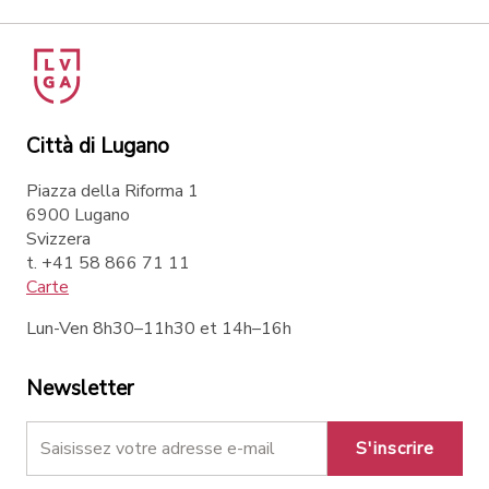
Città di Lugano
Piazza della Riforma 1
6900 Lugano
Svizzera
t. +41 58 866 71 11
Carte
Lun-Ven 8h30–11h30 et 14h–16h
Newsletter
S'inscrire