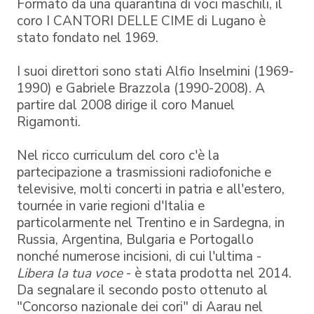
Formato da una quarantina di voci maschili, il
coro I CANTORI DELLE CIME di Lugano è
stato fondato nel 1969.
I suoi direttori sono stati Alfio Inselmini (1969-
1990) e Gabriele Brazzola (1990-2008). A
partire dal 2008 dirige il coro Manuel
Rigamonti.
Nel ricco curriculum del coro c'è la
partecipazione a trasmissioni radiofoniche e
televisive, molti concerti in patria e all'estero,
tournée in varie regioni d'Italia e
particolarmente nel Trentino e in Sardegna, in
Russia, Argentina, Bulgaria e Portogallo
nonché numerose incisioni, di cui l'ultima -
Libera la tua voce
- è stata prodotta nel 2014.
Da segnalare il secondo posto ottenuto al
"Concorso nazionale dei cori" di Aarau nel