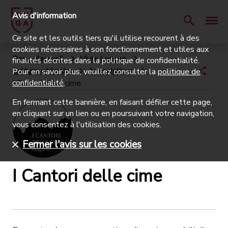
Avis d'information
Ce site et les outils tiers qu'il utilise recourent à des
cookies nécessaires à son fonctionnement et utiles aux
Page d'accueil
Vivre Lugano
finalités décrites dans la politique de confidentialité.
Culture et loisirs
Associations
Pour en savoir plus, veuillez consulter la
politique de
confidentialité
.
I Cantori delle cime
En fermant cette bannière, en faisant défiler cette page,
en cliquant sur un lien ou en poursuivant votre navigation,
vous consentez à l'utilisation des cookies.
Fermer l'avis sur les cookies
I Cantori delle cime