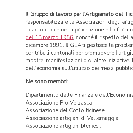
Il
Gruppo di lavoro per l'Artigianato del Ti
responsabilizzare le Associazioni degli artig
quanto concerne la promozione e l'informaz
del 18 marzo 1986
, nonché il rispetto del
dicembre 1991. Il GLAti gestisce le proble
contributi cantonali per promuovere l'artigia
mostre, manifestazioni o di altre iniziativ
dell'economia sull'utilizzo dei mezzi pubbli
Ne sono membri:
Dipartimento delle Finanze e dell'Economi
Associazione Pro Verzasca
Associazione del Cotto ticinese
Associazione artigiani di Vallemaggia
Associazione artigiani bleniesi.