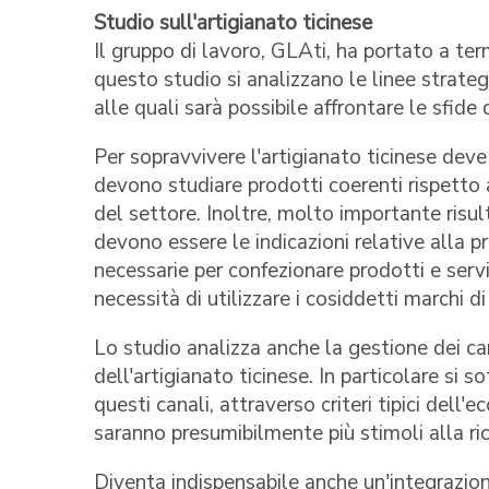
Studio sull'artigianato ticinese
Il gruppo di lavoro, GLAti, ha portato a ter
questo studio si analizzano le linee strateg
alle quali sarà possibile affrontare le sfid
Per sopravvivere l'artigianato ticinese deve u
devono studiare prodotti coerenti rispetto a
del settore. Inoltre, molto importante risu
devono essere le indicazioni relative alla 
necessarie per confezionare prodotti e serviz
necessità di utilizzare i cosiddetti marchi di 
Lo studio analizza anche la gestione dei ca
dell'artigianato ticinese. In particolare si 
questi canali, attraverso criteri tipici dell
saranno presumibilmente più stimoli alla ric
Diventa indispensabile anche un'integrazion