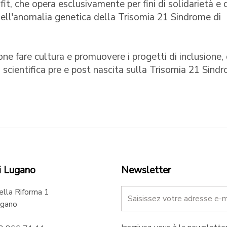
t, che opera esclusivamente per fini di solidarietà e d
 dell'anomalia genetica della Trisomia 21 Sindrome di
e fare cultura e promuovere i progetti di inclusione, 
ca scientifica pre e post nascita sulla Trisomia 21 Sind
i Lugano
Newsletter
ella Riforma 1
gano