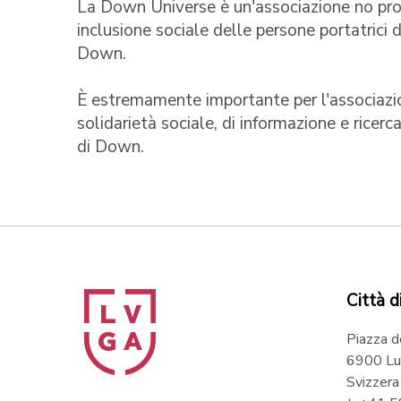
La Down Universe è un'associazione no profi
inclusione sociale delle persone portatrici
Down.
È estremamente importante per l'associazion
solidarietà sociale, di informazione e ricer
di Down.
Città d
Piazza d
6900 Lu
Svizzera