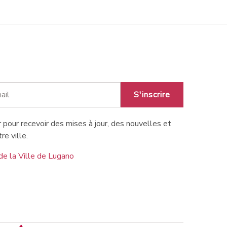
S'inscrire
 pour recevoir des mises à jour, des nouvelles et
re ville.
de la Ville de Lugano