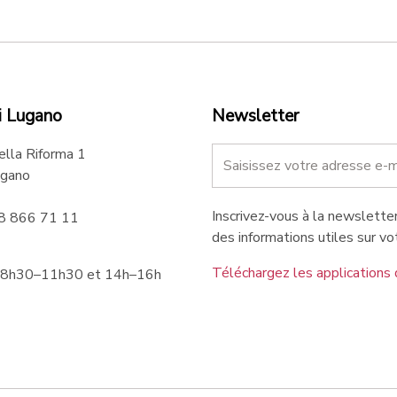
i Lugano
Newsletter
ella Riforma 1
gano
Inscrivez-vous à la newsletter
58 866 71 11
des informations utiles sur vot
Téléchargez les applications 
 8h30–11h30 et 14h–16h