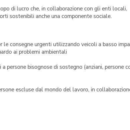
o di lucro che, in collaborazione con gli enti locali,
porti sostenibili anche una componente sociale.
er le consegne urgenti utilizzando veicoli a basso imp
guardo ai problemi ambientali
tili a persone bisognose di sostegno (anziani, persone c
persone escluse dal mondo del lavoro, in collaborazion