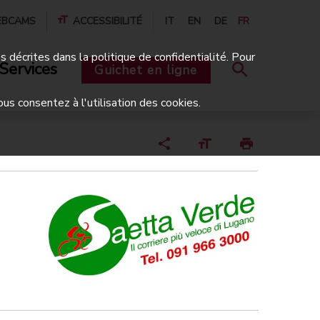
BCAMS
ACCESSIBILITÉ
IT
EN
DE
FR
és décrites dans la politique de confidentialité. Pour
Services
Guichet en ligne
ous consentez à l'utilisation des cookies.