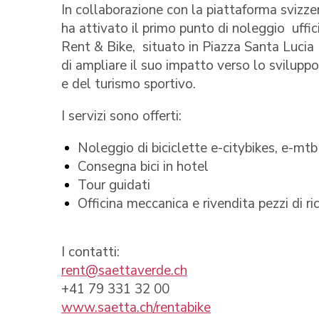
In collaborazione con la piattaforma svizz
ha attivato il primo punto di noleggio uffi
Rent & Bike, situato in Piazza Santa Luci
di ampliare il suo impatto verso lo svilupp
e del turismo sportivo.
I servizi sono offerti:
Noleggio di biciclette e-citybikes, e-mtb
Consegna bici in hotel
Tour guidati
Officina meccanica e rivendita pezzi di r
I contatti:
rent@saettaverde.ch
+41 79 331 32 00
www.saetta.ch/rentabike