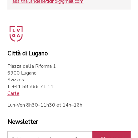
ass.thailandeseticino@gmail.com
Città di Lugano
Piazza della Riforma 1
6900 Lugano
Svizzera
t. +41 58 866 71 11
Carte
Lun-Ven 8h30–11h30 et 14h–16h
Newsletter