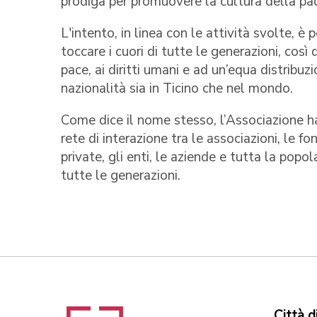
prodiga per promuovere la cultura della pac
L'intento, in linea con le attività svolte, 
toccare i cuori di tutte le generazioni, così 
pace, ai diritti umani e ad un’equa distribuz
nazionalità sia in Ticino che nel mondo.
Come dice il nome stesso, l’Associazione ha 
rete di interazione tra le associazioni, le fon
private, gli enti, le aziende e tutta la pop
tutte le generazioni.
Città d