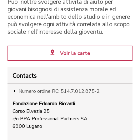
Può inoltre svolgere attività di aiuto per i
giovani bisognosi di assistenza morale ed
economica nell'ambito dello studio e in genere
può svolgere ogni attività correlata allo scopo
sociale nell'interesse della gioventù.
Voir la carte
Contacts
Numero ordine RC: 514.7.012.875-2
Fondazione Edoardo Riccardi
Corso Elvezia 25
c/o PPA Professional Partners SA
6900 Lugano