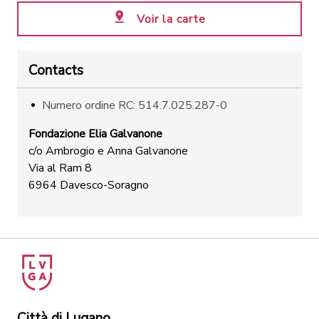
Voir la carte
Contacts
Numero ordine RC: 514.7.025.287-0
Fondazione Elia Galvanone
c/o Ambrogio e Anna Galvanone
Via al Ram 8
6964 Davesco-Soragno
Città di Lugano