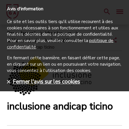
Avis d'information
Ce site et les outils tiers qu'il utilise recourent à des
cookies nécessaires à son fonctionnement et utiles aux
Page d'accueil
Vivre Lugano
finalités décrites dans la politique de confidentialité.
Culture et loisirs
Associations
Pour en savoir plus, veuillez consulter la
politique de
confidentialité
.
inclusione andicap ticino
En fermant cette bannière, en faisant défiler cette page,
en cliquant sur un lien ou en poursuivant votre navigation,
vous consentez à l'utilisation des cookies.
Fermer l'avis sur les cookies
inclusione andicap ticino