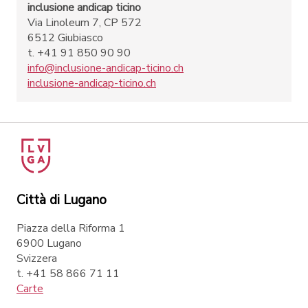
inclusione andicap ticino
Via Linoleum 7, CP 572
6512 Giubiasco
t. +41 91 850 90 90
info@inclusione-andicap-ticino.ch
inclusione-andicap-ticino.ch
Città di Lugano
Piazza della Riforma 1
6900 Lugano
Svizzera
t. +41 58 866 71 11
Carte