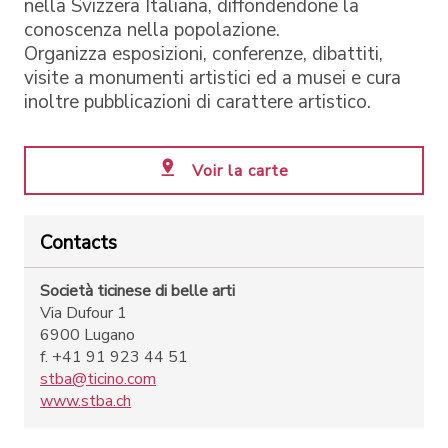
nella Svizzera Italiana, diffondendone la
conoscenza nella popolazione.
Organizza esposizioni, conferenze, dibattiti,
visite a monumenti artistici ed a musei e cura
inoltre pubblicazioni di carattere artistico.
Voir la carte
Contacts
Società ticinese di belle arti
Via Dufour 1
6900 Lugano
f. +41 91 923 44 51
stba@ticino.com
www.stba.ch