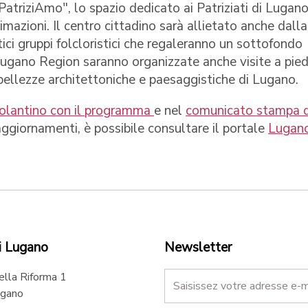
PatriziAmo", lo spazio dedicato ai Patriziati di Lugan
mazioni. Il centro cittadino sarà allietato anche dalla
ici gruppi folcloristici che regaleranno un sottofondo
Lugano Region saranno organizzate anche visite a pied
 bellezze architettoniche e paesaggistiche di Lugano.
olantino con il programma
e nel
comunicato stampa d
 aggiornamenti, è possibile consultare il portale
Lugan
i Lugano
Newsletter
ella Riforma 1
gano