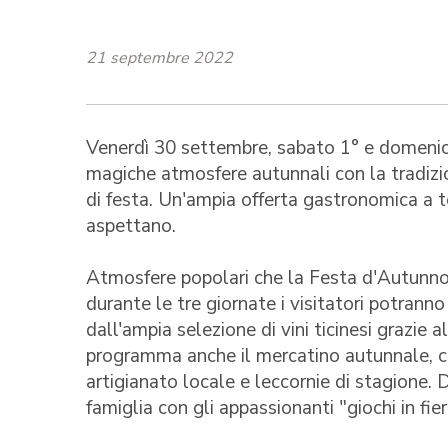
21 septembre 2022
Venerdì 30 settembre, sabato 1° e domenica
magiche atmosfere autunnali con la tradizio
di festa. Un'ampia offerta gastronomica a t
aspettano.
Atmosfere popolari che la Festa d'Autunno
durante le tre giornate i visitatori potranno 
dall'ampia selezione di vini ticinesi grazie a
programma anche il mercatino autunnale, che
artigianato locale e leccornie di stagione. 
famiglia con gli appassionanti "giochi in fi