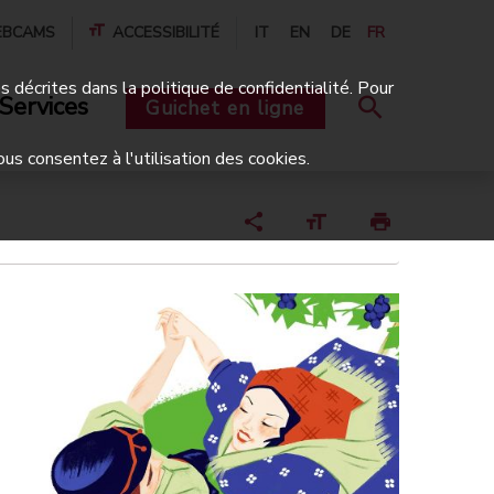
BCAMS
ACCESSIBILITÉ
IT
EN
DE
FR
és décrites dans la politique de confidentialité. Pour
Services
Guichet en ligne
ous consentez à l'utilisation des cookies.