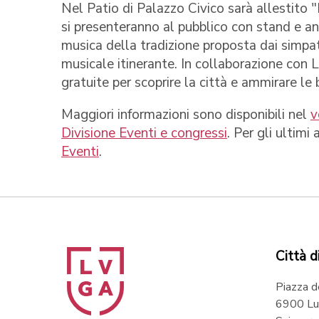
Nel Patio di Palazzo Civico sarà allestito "
si presenteranno al pubblico con stand e ani
musica della tradizione proposta dai simpat
musicale itinerante. In collaborazione con 
gratuite per scoprire la città e ammirare le
Maggiori informazioni sono disponibili nel
v
Divisione Eventi e congressi
. Per gli ultimi
Eventi
.
Città d
Piazza d
6900 Lu