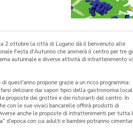
 2 ottobre la città di Lugano dà il benvenuto alle
nale Festa d'Autunno che animerà il centro per tre gi
ema autunnale e diverse attività di intrattenimento vi
 di quest'anno propone grazie a un ricco programma:
farsi deliziare dai sapori tipici della gastronomia loca
lle proposte dei grottini e dei ristoranti del centro. In
 con le sue vivaci bancarelle offrirà prodotti di
Diverse anche le proposte di intrattenimenti per tutta 
era" d'epoca con cui adulti e bambini potranno cimentars