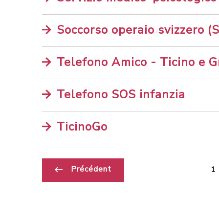
Soccorso operaio svizzero (
Telefono Amico - Ticino e Gr
Telefono SOS infanzia
TicinoGo
Précédent
1