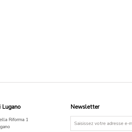
i Lugano
Newsletter
ella Riforma 1
gano