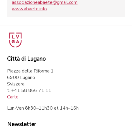
associazioneabaete@gmail.com
www.abaete.info
Città di Lugano
Piazza della Riforma 1
6900 Lugano
Svizzera
t. +41 58 866 71 11
Carte
Lun-Ven 8h30–11h30 et 14h–16h
Newsletter