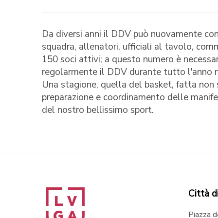
Da diversi anni il DDV può nuovamente con
squadra, allenatori, ufficiali al tavolo, com
150 soci attivi; a questo numero è necessa
regolarmente il DDV durante tutto l'anno nel
Una stagione, quella del basket, fatta non 
preparazione e coordinamento delle manifes
del nostro bellissimo sport.
Città d
Piazza d