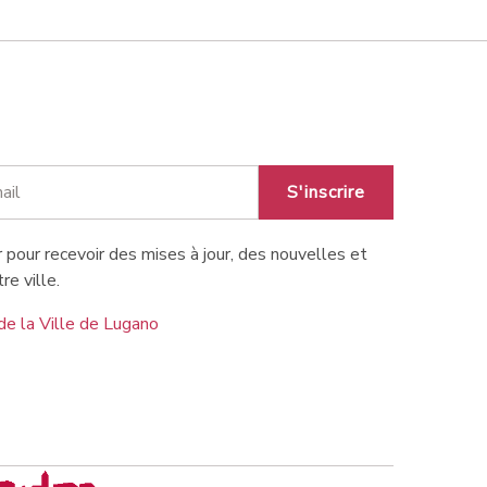
S'inscrire
 pour recevoir des mises à jour, des nouvelles et
re ville.
de la Ville de Lugano