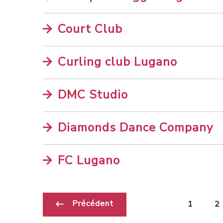
Court Club
Curling club Lugano
DMC Studio
Diamonds Dance Company
FC Lugano
Précédent
1
2