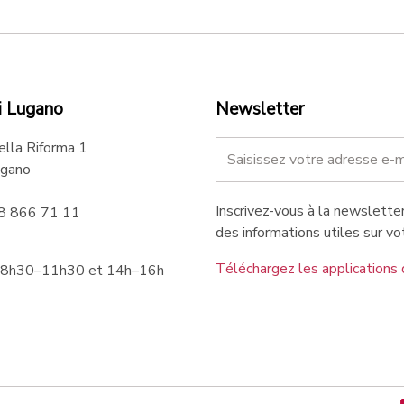
i Lugano
Newsletter
ella Riforma 1
gano
Inscrivez-vous à la newsletter
58 866 71 11
des informations utiles sur vot
Téléchargez les applications 
 8h30–11h30 et 14h–16h