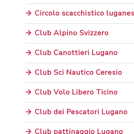
Circolo scacchistico lugane
Club Alpino Svizzero
Club Canottieri Lugano
Club Sci Nautico Ceresio
Club Volo Libero Ticino
Club dei Pescatori Lugano
Club pattinaggio Lugano