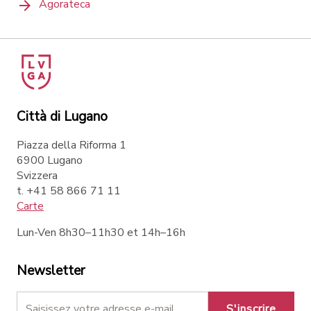
Agorateca
Città di Lugano
Piazza della Riforma 1
6900 Lugano
Svizzera
t. +41 58 866 71 11
Carte
Lun-Ven 8h30–11h30 et 14h–16h
Newsletter
S'inscrire