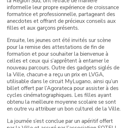
la Région Sud, ont retracé de manière
informelle leur propre expérience de croissance
formatrice et professionnelle, partageant des
anecdotes et offrant de précieux conseils aux
filles et aux garçons présents.
Ensuite, les jeunes ont été invités sur scène
pour la remise des attestations de fin de
formation et pour souhaiter la bienvenue à
celles et ceux qui s’apprêtent à entamer le
nouveau parcours. Outre des gadgets siglés de
la Ville, chacun·e a reçu un prix en LVGA,
utilisable dans le circuit MyLugano, ainsi qu’un
billet offert par l’Agorateca pour assister à des
cycles cinématographiques. Les filles ayant
obtenu la meilleure moyenne scolaire se sont
en outre vu attribuer un bon culturel de la Ville.
La journée s’est conclue par un apéritif offert
par la Ville et assuré par l’association SOTELL.