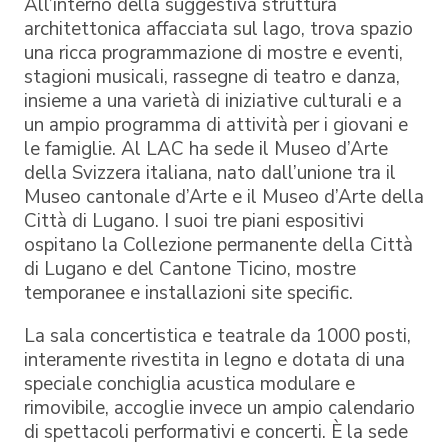
All’interno della suggestiva struttura
architettonica affacciata sul lago, trova spazio
una ricca programmazione di mostre e eventi,
stagioni musicali, rassegne di teatro e danza,
insieme a una varietà di iniziative culturali e a
un ampio programma di attività per i giovani e
le famiglie. Al LAC ha sede il Museo d’Arte
della Svizzera italiana, nato dall’unione tra il
Museo cantonale d’Arte e il Museo d’Arte della
Città di Lugano. I suoi tre piani espositivi
ospitano la Collezione permanente della Città
di Lugano e del Cantone Ticino, mostre
temporanee e installazioni site specific.
La sala concertistica e teatrale da 1000 posti,
interamente rivestita in legno e dotata di una
speciale conchiglia acustica modulare e
rimovibile, accoglie invece un ampio calendario
di spettacoli performativi e concerti. È la sede