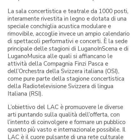
La sala concertistica e teatrale da 1000 posti,
interamente rivestita in legno e dotata di una
speciale conchiglia acustica modulare e
rimovibile, accoglie invece un ampio calendario
di spettacoli performativi e concerti. È la sede
principale delle stagioni di LuganoInScena e di
LuganoMusica alle quali si affiancano le
attività della Compagnia Finzi Pasca e
dell’Orchestra della Svizzera italiana (OSI),
come pure parte della stagione concertistica
della Radiotelevisione Svizzera di lingua
Italiana (RSI).
L’obiettivo del LAC è promuovere le diverse
arti puntando sulla qualità dell’offerta, con
l’intento di coinvolgere e formare un pubblico
quanto più vasto e internazionale possibile. Il
LAC è il cuore pulsante di una rete culturale