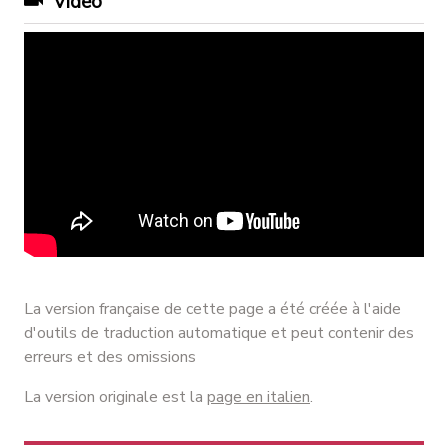
Vidéo
La version française de cette page a été créée à l'aide
d'outils de traduction automatique et peut contenir des
erreurs et des omissions
La version originale est la
page en italien
.