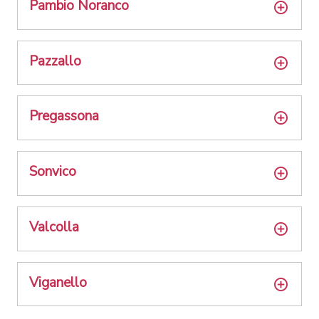
Pambio Noranco
Pazzallo
Pregassona
Sonvico
Valcolla
Viganello