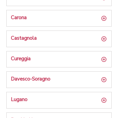
Carona
Castagnola
Cureggia
Davesco-Soragno
Lugano