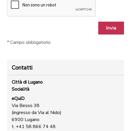
Invia
*
Campo obbligatorio
Contatti
Città di Lugano
Socialità
eQuiD
Via Besso 38
(ingresso da Via al Nido)
6900 Lugano
t. +41 58 866 74 48