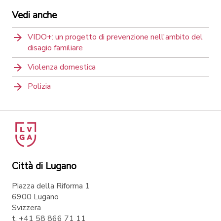
Vedi anche
VIDO+: un progetto di prevenzione nell'ambito del
disagio familiare
Violenza domestica
Polizia
Città di Lugano
Piazza della Riforma 1
6900 Lugano
Svizzera
t. +41 58 866 71 11