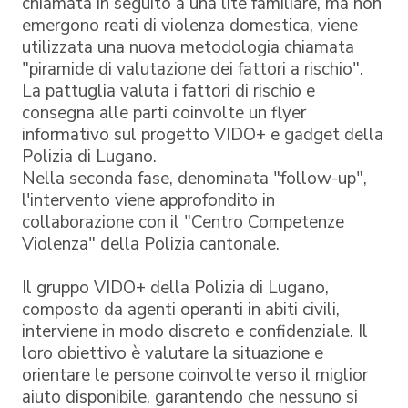
chiamata in seguito a una lite familiare, ma non
emergono reati di violenza domestica, viene
utilizzata una nuova metodologia chiamata
"piramide di valutazione dei fattori a rischio".
La pattuglia valuta i fattori di rischio e
consegna alle parti coinvolte un flyer
informativo sul progetto VIDO+ e gadget della
Polizia di Lugano.
Nella seconda fase, denominata "follow-up",
l'intervento viene approfondito in
collaborazione con il "Centro Competenze
Violenza" della Polizia cantonale.
Il gruppo VIDO+ della Polizia di Lugano,
composto da agenti operanti in abiti civili,
interviene in modo discreto e confidenziale. Il
loro obiettivo è valutare la situazione e
orientare le persone coinvolte verso il miglior
aiuto disponibile, garantendo che nessuno si