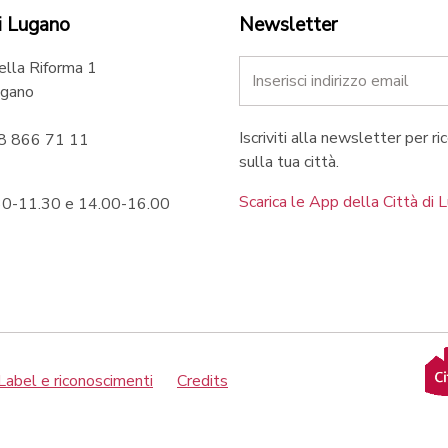
i Lugano
Newsletter
ella Riforma 1
gano
Iscriviti alla newsletter per ri
58 866 71 11
sulla tua città.
Scarica le App della Città di 
.30-11.30 e 14.00-16.00
Label e riconoscimenti
Credits