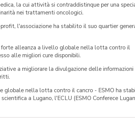
dica, la cui attività si contraddistinque per una speci
inarità nei trattamenti oncologici.
fit, l'associazione ha stabilito il suo quartier gener
orte alleanza a livello globale nella lotta contro il
sso alle migliori cure disponibili.
iative a migliorare la divulgazione delle informazioni
itti.
e globale nella lotta contro il cancro - ESMO ha stabi
 scientifica a Lugano, l'ECLU (ESMO Conferece Lugan