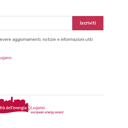
Iscriviti
cevere aggiornamenti, notizie e informazioni utili
Lugano