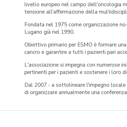
livello europeo nel campo dell'oncologia me
tensione all'affermazione della multidiscipl
Fondata nel 1975 come organizzazione no-pro
Lugano già nel 1990.
Obiettivo primario per ESMO è formare una f
cancro e garantire a tutti i pazienti pari acce
L'associazione si impegna con numerose iniz
pertinenti per i pazienti e sostenere i loro dir
Dal 2007 - a sottolineare l'impegno locale 
di organizzare annualmente una conferenza