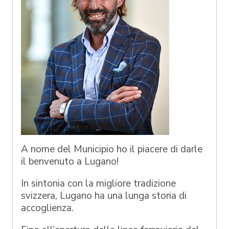
A nome del Municipio ho il piacere di darle
il benvenuto a Lugano!
In sintonia con la migliore tradizione
svizzera, Lugano ha una lunga storia di
accoglienza.