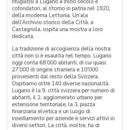
rifugiatisi a Lugano a inizio secolo e
cofondatori, al ritorno in patria nel 1920,
della moderna Lettonia. Un’ala
dell’Archivio storico della Città, a
Castagnola, ospita una mostra a loro
dedicata.
La tradizione di accoglienza della nostra
città non si è esaurita nel tempo. Lugano
oggi conta 68’000 abitanti, di cui quasi
27’000 di origine straniera e 10'000
provenienti dal resto della Svizzera.
Ospitiamo oltre 140 diverse nazionalità.
Lugano è la 9. città svizzera per numero di
abitanti, il 2. agglomerato urbano per
estensione territoriale, la 3. piazza
finanziaria elvetica e un luogo di
insediamento per aziende e servizi attivi in
diversi settori. La città, inoltre, ha di