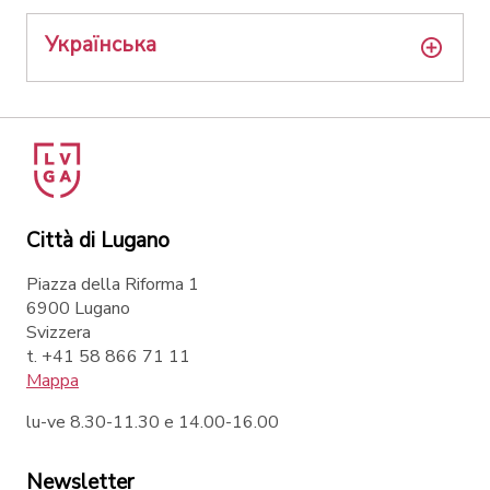
Українська
Città di Lugano
Piazza della Riforma 1
6900 Lugano
Svizzera
t. +41 58 866 71 11
Mappa
lu-ve 8.30-11.30 e 14.00-16.00
Newsletter