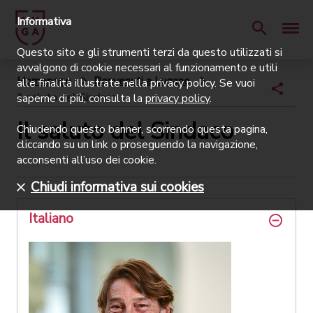
Informativa
Questo sito e gli strumenti terzi da questo utilizzati si
avvalgono di cookie necessari al funzionamento e utili
Homepage
Benvenuti a Lugano
alle finalità illustrate nella privacy policy. Se vuoi
Il saluto del Sindaco
saperne di più, consulta la
privacy policy
.
Il saluto del Sindaco
Chiudendo questo banner, scorrendo questa pagina,
cliccando su un link o proseguendo la navigazione,
acconsenti all’uso dei cookie.
Chiudi informativa sui cookies
Italiano