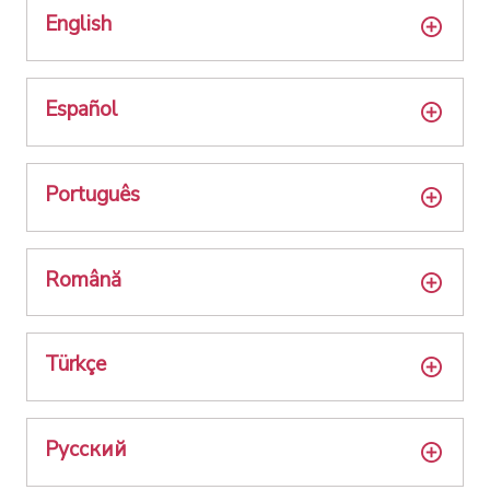
English
Español
Português
Română
Türkçe
Русский