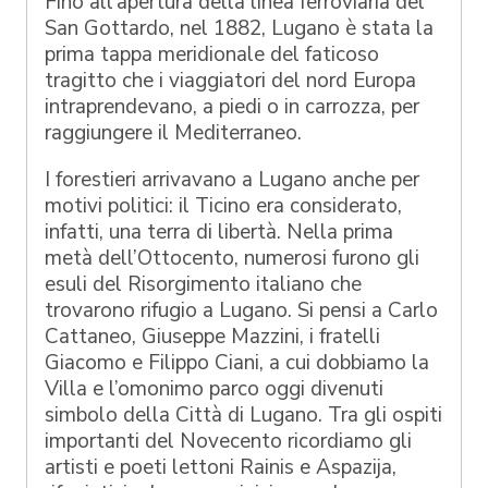
Fino all’apertura della linea ferroviaria del
San Gottardo, nel 1882, Lugano è stata la
prima tappa meridionale del faticoso
tragitto che i viaggiatori del nord Europa
intraprendevano, a piedi o in carrozza, per
raggiungere il Mediterraneo.
I forestieri arrivavano a Lugano anche per
motivi politici: il Ticino era considerato,
infatti, una terra di libertà. Nella prima
metà dell’Ottocento, numerosi furono gli
esuli del Risorgimento italiano che
trovarono rifugio a Lugano. Si pensi a Carlo
Cattaneo, Giuseppe Mazzini, i fratelli
Giacomo e Filippo Ciani, a cui dobbiamo la
Villa e l’omonimo parco oggi divenuti
simbolo della Città di Lugano. Tra gli ospiti
importanti del Novecento ricordiamo gli
artisti e poeti lettoni Rainis e Aspazija,