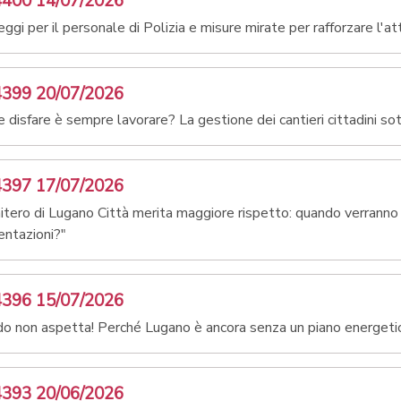
4400 14/07/2026
ggi per il personale di Polizia e misure mirate per rafforzare l'at
4399 20/07/2026
e disfare è sempre lavorare? La gestione dei cantieri cittadini s
4397 17/07/2026
mitero di Lugano Città merita maggiore rispetto: quando verranno 
ntazioni?"
4396 15/07/2026
ldo non aspetta! Perché Lugano è ancora senza un piano energeti
4393 20/06/2026