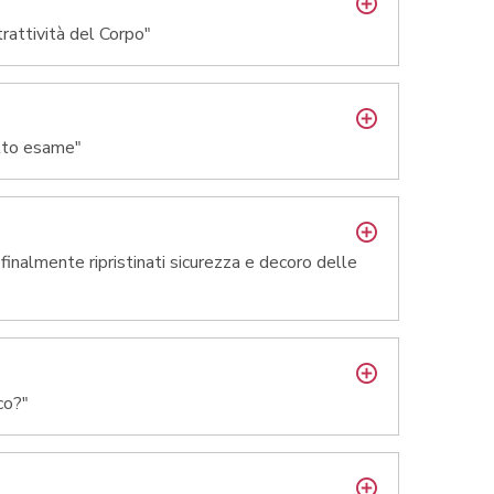
trattività del Corpo"
otto esame"
finalmente ripristinati sicurezza e decoro delle
co?"