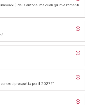
nnovabili) del Cantone, ma quali gli investimenti
o"
concreti prospetta per il 2027?"