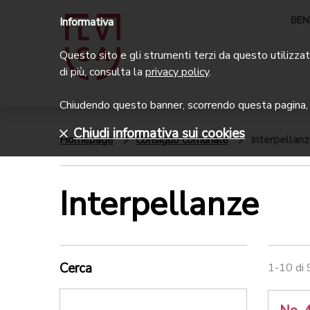
BEN
Informativa
Questo sito e gli strumenti terzi da questo utilizzati
di più, consulta la
privacy policy
.
Chiudendo questo banner, scorrendo questa pagina, c
Chiudi informativa sui cookies
Homepage
Consiglio comunale
Interpellan
Interpellanze
Cerca
1-10 di