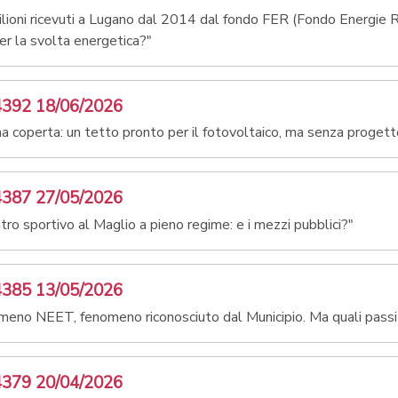
lioni ricevuti a Lugano dal 2014 dal fondo FER (Fondo Energie Ri
per la svolta energetica?"
4392 18/06/2026
na coperta: un tetto pronto per il fotovoltaico, ma senza progett
4387 27/05/2026
ntro sportivo al Maglio a pieno regime: e i mezzi pubblici?"
4385 13/05/2026
eno NEET, fenomeno riconosciuto dal Municipio. Ma quali passi 
4379 20/04/2026