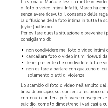
La storia di Marco e Jessica mette in evide
di foto o video intimi. Infatti, Marco ha con
senza avere ricevuto il consenso della raga
la diffusione della foto intima in tutta la s
(cyber)bullismo.
Per evitare questa situazione e prevenire i p
consigliamo di:
non condividere mai foto o video intimi d
cancellare foto o video intimi ricevuti da
tener presente che condividere foto e vi
non esitare a parlare con qualcuno di cui ci
isolamento o atti di violenza
Lo scambio di foto o video nell'ambito del 
linea di principio, sul consenso reciproco d
contenuti con terzi può avere conseguenze 
suicidio, come lo dimostrano i vari casi a c