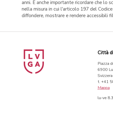
anni. È anche importante ricordare che lo sc
nella misura in cui l'articolo 197 del Codic
diffondere, mostrare e rendere accessibili f
Città d
Piazza d
6900 Lu
Svizzera
t. +41 
Mappa
lu-ve 8