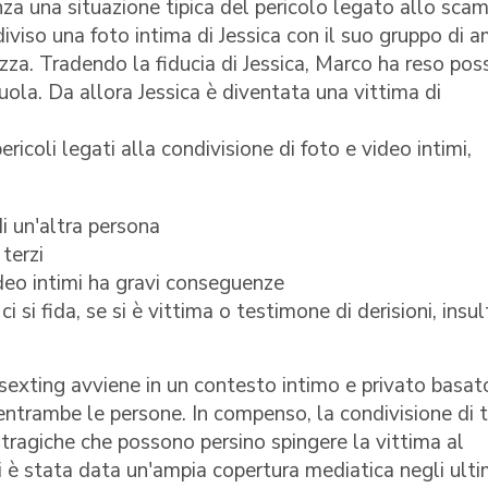
nza una situazione tipica del pericolo legato allo sca
diviso una foto intima di Jessica con il suo gruppo di a
zza. Tradendo la fiducia di Jessica, Marco ha reso poss
cuola. Da allora Jessica è diventata una vittima di
ericoli legati alla condivisione di foto e video intimi,
i un'altra persona
 terzi
deo intimi ha gravi conseguenze
 si fida, se si è vittima o testimone di derisioni, insult
sexting avviene in un contesto intimo e privato basato
i entrambe le persone. In compenso, la condivisione di t
tragiche che possono persino spingere la vittima al
ui è stata data un'ampia copertura mediatica negli ulti