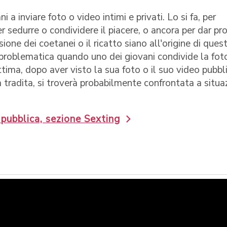
 a inviare foto o video intimi e privati. Lo si fa, per
r sedurre o condividere il piacere, o ancora per dar pr
sione dei coetanei o il ricatto siano all'origine di ques
roblematica quando uno dei giovani condivide la foto
ttima, dopo aver visto la sua foto o il suo video pubbl
a tradita, si troverà probabilmente confrontata a situa
 pubblica, sezione Sexting