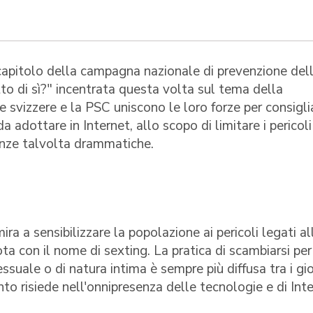
o capitolo della campagna nazionale di prevenzione del
to di sì?" incentrata questa volta sul tema della
ie svizzere e la PSC uniscono le loro forze per consigli
 adottare in Internet, allo scopo di limitare i pericoli
uenze talvolta drammatiche.
 a sensibilizzare la popolazione ai pericoli legati al
ota con il nome di sexting. La pratica di scambiarsi per
suale o di natura intima è sempre più diffusa tra i gio
nto risiede nell'onnipresenza delle tecnologie e di Int