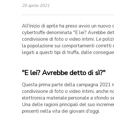
20 aprile 2021
All'inizio di aprile ha preso avvio un nuov
cybertruffe denominata "E lei? Avrebbe det
condivisione di foto o video intimi. Le poliz
la popolazione sui comportamenti corretti da
legati a questi tipi di truffa, dalle conseg
"E lei? Avrebbe detto di sì?"
Questa prima parte della campagna 2021 mira
condivisione di foto o video intimi, anche n
elettronica materiale personale a sfondo ses
Una delle ragioni principali del suo increme
presenti nella vita dei giovani d'oggi.