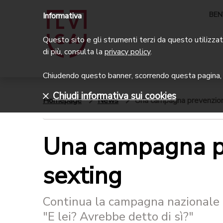
BEN
Informativa
Questo sito e gli strumenti terzi da questo utilizzati
di più, consulta la
privacy policy
.
Chiudendo questo banner, scorrendo questa pagina, c
Chiudi informativa sui cookies
Homepage
News
Una campagna prevenzione
Una campagna pr
sexting
Continua la campagna nazionale 
"E lei? Avrebbe detto di sì?"