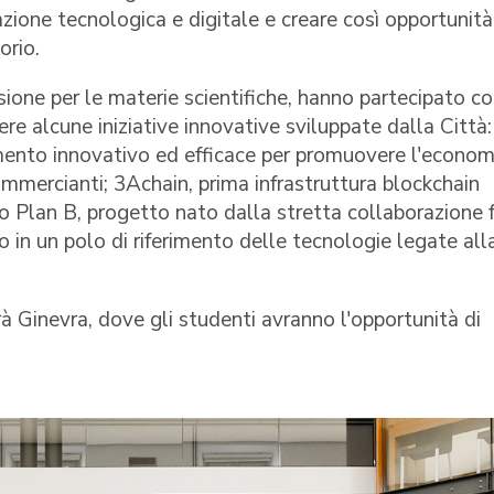
vazione tecnologica e digitale e creare così opportunità
orio.
sione per le materie scientifiche, hanno partecipato c
ere alcune iniziative innovative sviluppate dalla Città:
mento innovativo ed efficace per promuovere l'econom
commercianti; 3Achain, prima infrastruttura blockchain
o Plan B, progetto nato dalla stretta collaborazione 
in un polo di riferimento delle tecnologie legate all
 Ginevra, dove gli studenti avranno l'opportunità di