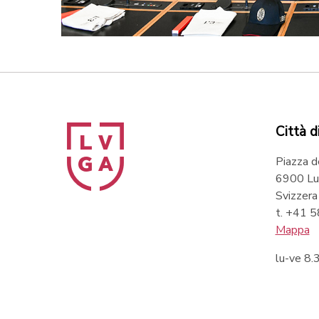
Città d
Piazza d
6900 Lu
Svizzera
t. +41 
Mappa
lu-ve 8