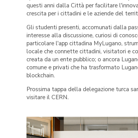
questi anni dalla Città per facilitare l'inno
crescita per i cittadini e le aziende del territ
Gli studenti presenti, accomunati dalla pas
interesse alla discussione, curiosi di conosc
particolare l'app cittadina MyLugano, stru
locale che connette cittadini, visitatori e 
creata da un ente pubblico; o ancora Lugan
comune e privati che ha trasformato Lugano 
blockchain.
Prossima tappa della delegazione turca sarà
visitare il CERN.