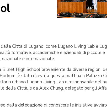
ol
ni dalla Città di Lugano, come Lugano Living Lab e Lu
realtà formative, accademiche e aziendali di piccole e
, nazionale e internazionale.
a Bilnet High School proveniente da diverse regioni de
e Bodrum, è stata ricevuta questa mattina a Palazzo C
atorio urbano Lugano Living Lab e responsabile del n
le della Città, e da Alex Chung, delegato per gli Affa
so dalla delegazione di conoscere le iniziative avviat