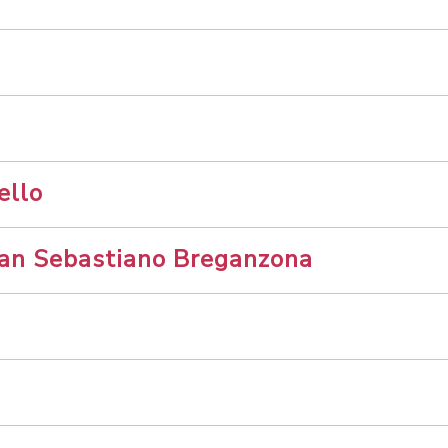
ello
San Sebastiano Breganzona