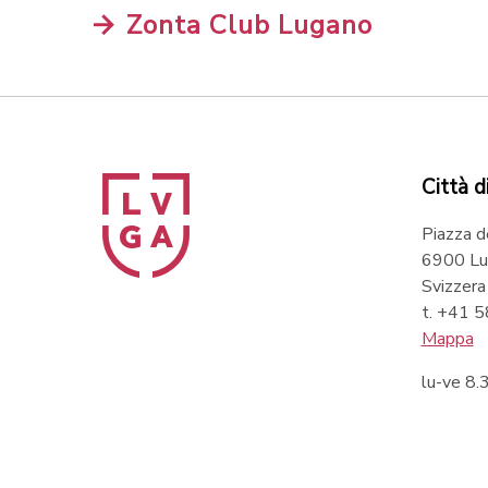
Zonta Club Lugano
Città d
Piazza d
6900 Lu
Svizzera
t. +41 
Mappa
lu-ve 8