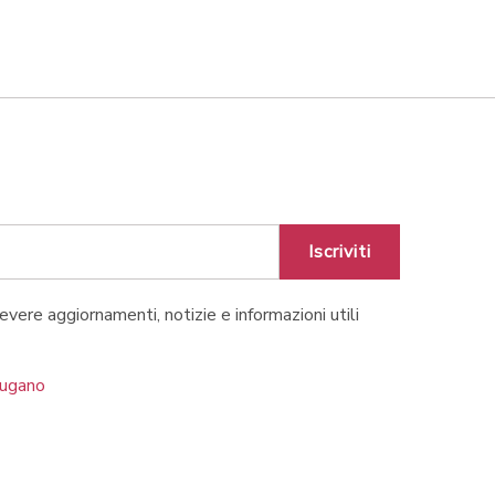
Iscriviti
cevere aggiornamenti, notizie e informazioni utili
Lugano