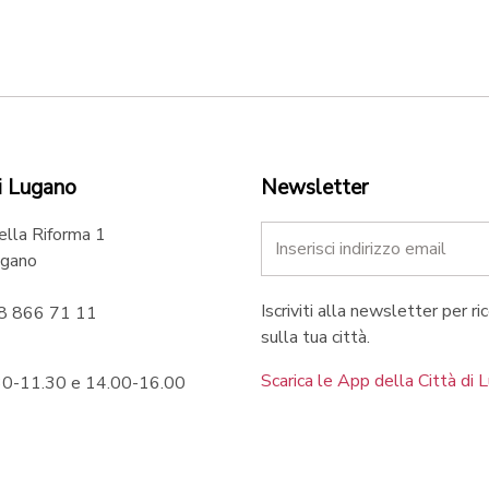
i Lugano
Newsletter
ella Riforma 1
gano
Iscriviti alla newsletter per ri
58 866 71 11
sulla tua città.
Scarica le App della Città di 
.30-11.30 e 14.00-16.00