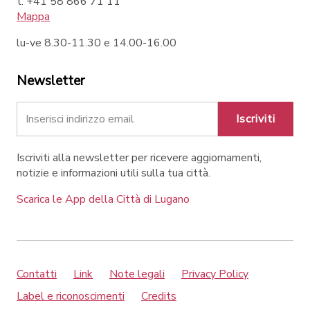
t. +41 58 866 71 11
Mappa
lu-ve 8.30-11.30 e 14.00-16.00
Newsletter
Iscriviti
Iscriviti alla newsletter per ricevere aggiornamenti,
notizie e informazioni utili sulla tua città.
Scarica le App della Città di Lugano
Contatti
Link
Note legali
Privacy Policy
Label e riconoscimenti
Credits