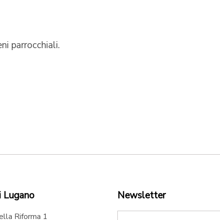
i parrocchiali.
i Lugano
Newsletter
ella Riforma 1