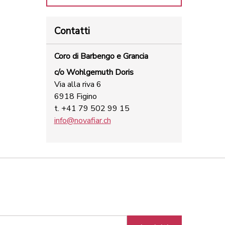
Contatti
Coro di Barbengo e Grancia
c/o Wohlgemuth Doris
Via alla riva 6
6918 Figino
t. +41 79 502 99 15
info@novafiar.ch