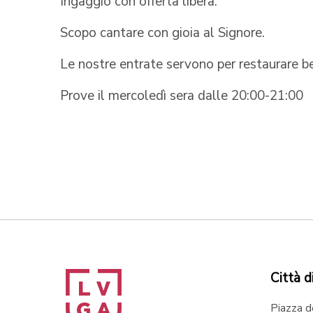
Ingaggio con offerta libera.
Scopo cantare con gioia al Signore.
Le nostre entrate servono per restaurare ben
Prove il mercoledì sera dalle 20:00-21:00
Città d
Piazza d