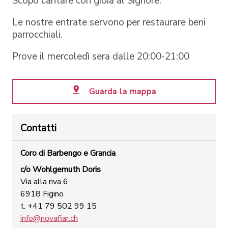
Scopo cantare con gioia al Signore.
Le nostre entrate servono per restaurare beni
parrocchiali.
Prove il mercoledì sera dalle 20:00-21:00
Guarda la mappa
Contatti
Coro di Barbengo e Grancia
c/o Wohlgemuth Doris
Via alla riva 6
6918 Figino
t. +41 79 502 99 15
info@novafiar.ch