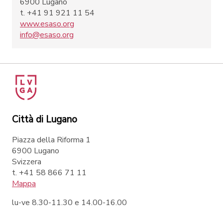
6900 Lugano
t. +41 91 921 11 54
www.esaso.org
info@esaso.org
Città di Lugano
Piazza della Riforma 1
6900 Lugano
Svizzera
t. +41 58 866 71 11
Mappa
lu-ve 8.30-11.30 e 14.00-16.00