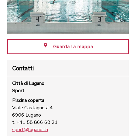
Guarda la mappa
Contatti
Città di Lugano
Sport
Piscina coperta
Viale Castagnola 4
6906 Lugano
t. +41 58 866 68 21
sport@lugano.ch