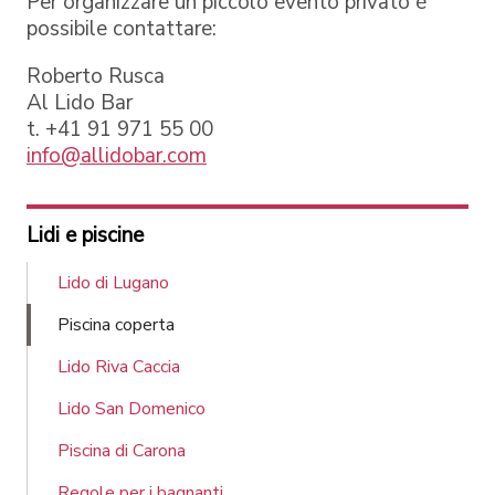
Per organizzare un piccolo evento privato è
possibile contattare:
Roberto Rusca
Al Lido Bar
t. +41 91 971 55 00
info@allidobar.com
Lidi e piscine
Lido di Lugano
Piscina coperta
Lido Riva Caccia
Lido San Domenico
Piscina di Carona
Regole per i bagnanti