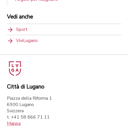
Vedi anche
Sport
ViviLugano
Città di Lugano
Piazza della Riforma 1
6900 Lugano
Svizzera
t. +41 58 866 71 11
Mappa