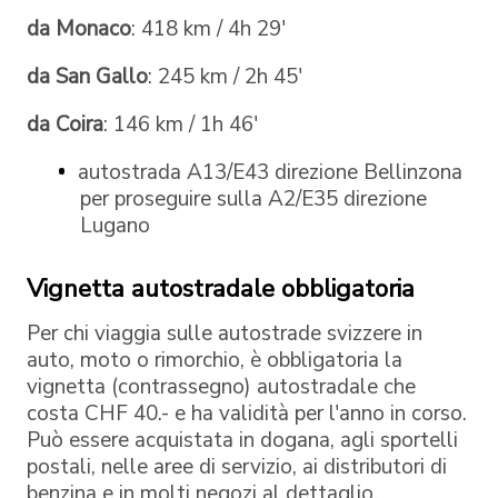
da Monaco
: 418 km / 4h 29'
da San Gallo
: 245 km / 2h 45'
da Coira
: 146 km / 1h 46'
autostrada A13/E43 direzione Bellinzona
per proseguire sulla A2/E35 direzione
Lugano
Vignetta autostradale obbligatoria
Per chi viaggia sulle autostrade svizzere in
auto, moto o rimorchio, è obbligatoria la
vignetta (contrassegno) autostradale che
costa CHF 40.- e ha validità per l'anno in corso.
Può essere acquistata in dogana, agli sportelli
postali, nelle aree di servizio, ai distributori di
benzina e in molti negozi al dettaglio.