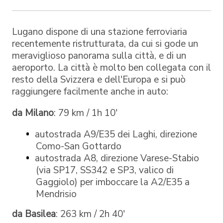
Lugano dispone di una stazione ferroviaria
recentemente ristrutturata, da cui si gode un
meraviglioso panorama sulla città, e di un
aeroporto. La città è molto ben collegata con il
resto della Svizzera e dell'Europa e si può
raggiungere facilmente anche in auto:
da Milano
: 79 km / 1h 10'
autostrada A9/E35 dei Laghi, direzione
Como-San Gottardo
autostrada A8, direzione Varese-Stabio
(via SP17, SS342 e SP3, valico di
Gaggiolo) per imboccare la A2/E35 a
Mendrisio
da Basilea
: 263 km / 2h 40'