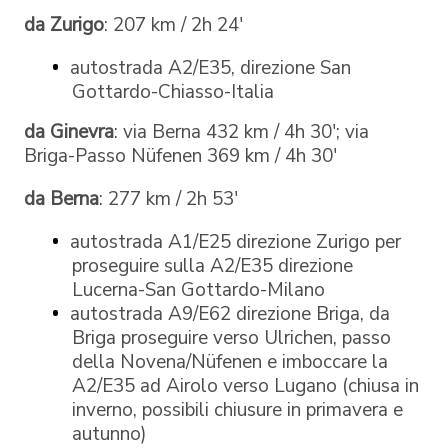
da Zurigo
: 207 km / 2h 24'
autostrada A2/E35, direzione San
Gottardo-Chiasso-Italia
da Ginevra
: via Berna 432 km / 4h 30'; via
Briga-Passo Nüfenen 369 km / 4h 30'
da Berna
: 277 km / 2h 53'
autostrada A1/E25 direzione Zurigo per
proseguire sulla A2/E35 direzione
Lucerna-San Gottardo-Milano
autostrada A9/E62 direzione Briga, da
Briga proseguire verso Ulrichen, passo
della Novena/Nüfenen e imboccare la
A2/E35 ad Airolo verso Lugano (chiusa in
inverno, possibili chiusure in primavera e
autunno)