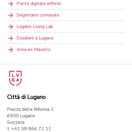
Punto digitale inRete
Segretario comunale
Lugano Living Lab
Studiare a Lugano
Area ex Macello
Città di Lugano
Piazza della Riforma 1
6900 Lugano
Svizzera
t. +41 58 866 71 11