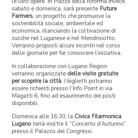
le loro opere. In Piazza della Riforma invece,
sabato e domenica, sarà presente
Future
Farmers
, un progetto che promuove la
sostenibilità sociale, ambientale ed
economica, rilanciando la coltivazione di
zucche nel Luganese e nel Mendrisiotto.
Verranno proposti alcuni incontri nel corso
delle giornate per far conoscere l’iniziativa.
In collaborazione con Lugano Region
verranno organizzate
delle visite gratuite
per scoprire la città
. I biglietti potranno
essere richiesti presso l’Info Point in via
Magatti 6, fino ad esaurimento dei posti
disponibili.
Domenica alle 16:30, la
Civica Filarmonica
Lugano
terrà inoltre il “Concerto d’Autunno”
presso il Palazzo dei Congressi.