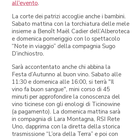
all'evento
.
La corte dei patrizi accoglie anche i bambini.
Sabato mattina con la torchiatura delle mele
insieme a Benoît Maël Cadier dell’Alberoteca
e domenica pomeriggio con lo spettacolo
“Note in viaggio” della compagnia Sugo
D’inchiostro.
Sarà accontentato anche chi abbina la
Festa d’Autunno al buon vino. Sabato alle
11:30 e domenica alle 16:00, si terrà "Il
vino fa buon sangue", mini corso di 45
minuti per approfondire la conoscenza del
vino ticinese con gli enologi di Ticinowine
(a pagamento). La domenica mattina sarà
in compagnia di Lara Montagna, RSI Rete
Uno, dapprima con la diretta della storica
trasmissione “L’ora della Terra” e poi con