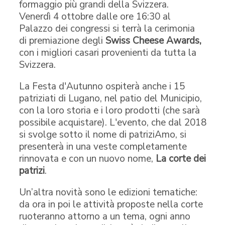
formaggio più grandi della Svizzera.
Venerdì 4 ottobre dalle ore 16:30 al
Palazzo dei congressi si terrà la cerimonia
di premiazione degli
Swiss Cheese Awards,
con i migliori casari provenienti da tutta la
Svizzera.
La Festa d'Autunno ospiterà anche i 15
patriziati di Lugano, nel patio del Municipio,
con la loro storia e i loro prodotti (che sarà
possibile acquistare). L'evento, che dal 2018
si svolge sotto il nome di patriziAmo, si
presenterà in una veste completamente
rinnovata e con un nuovo nome,
La corte dei
patrizi
.
Un’altra novità sono le edizioni tematiche:
da ora in poi le attività proposte nella corte
ruoteranno attorno a un tema, ogni anno