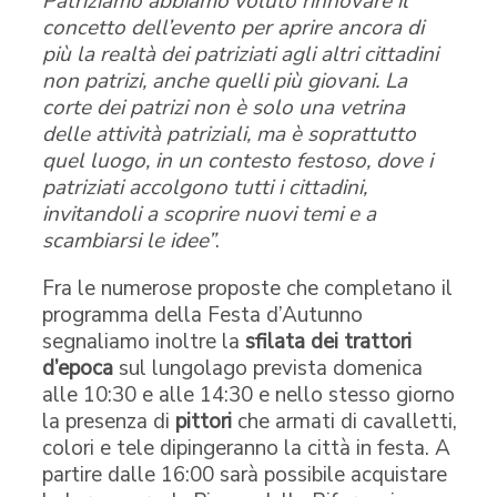
Patriziamo abbiamo voluto rinnovare il
concetto dell’evento per aprire ancora di
più la realtà dei patriziati agli altri cittadini
non patrizi, anche quelli più giovani. La
corte dei patrizi non è solo una vetrina
delle attività patriziali, ma è soprattutto
quel luogo, in un contesto festoso, dove i
patriziati accolgono tutti i cittadini,
invitandoli a scoprire nuovi temi e a
scambiarsi le idee”
.
Fra le numerose proposte che completano il
programma della Festa d’Autunno
segnaliamo inoltre la
sfilata dei trattori
d’epoca
sul lungolago prevista domenica
alle 10:30 e alle 14:30 e nello stesso giorno
la presenza di
pittori
che armati di cavalletti,
colori e tele dipingeranno la città in festa. A
partire dalle 16:00 sarà possibile acquistare