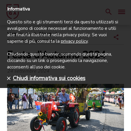
Informativa
Questo sito e gli strumenti terzi da questo utilizzati si
avvalgono di cookie necessari al funzionamento e utili
Homepage
News
alle finalità illustrate nella privacy policy. Se vuoi
Festa d'Autunno 2024
saperne di più, consulta la
privacy policy
.
Festa d'Autunno 2024
Chiudendo questo banner, scorrendo questa pagina,
cliccando su un link o proseguendo la navigazione,
acconsenti all’uso dei cookie.
24 settembre 2024
Chiudi informativa sui cookies