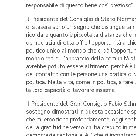
responsabile di questo bene così prezioso”.
Il Presidente del Consiglio di Stato Norman
di stasera sono un segno che distingue la 
ricordare quanto è piccola la distanza che n
democrazia diretta offre l’opportunità a chi
politico unico al mondo che ci dà l’opportunità
mondo reale. L’abbraccio della comunità st
avrebbe potuto essere altrimenti perché è 
del contatto con le persone una pratica di 
politica. Nella vita, come in politica, a fare
la loro capacità di lavorare insieme”.
Il Presidente del Gran Consiglio Fabio Schnel
sostegno dimostrati in questa occasione sp
che mi emoziona profondamente; oggi sento 
della gratitudine verso chi ha creduto in me
democrazia cantonale; è lì che si incontrano