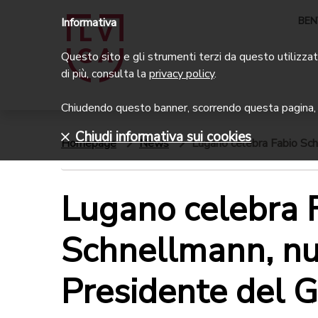
BEN
Informativa
Questo sito e gli strumenti terzi da questo utilizzati
di più, consulta la
privacy policy
.
Chiudendo questo banner, scorrendo questa pagina, c
Chiudi informativa sui cookies
Homepage
News
Lugano celebra Fabio Sch
Lugano celebra 
Schnellmann, n
Presidente del 