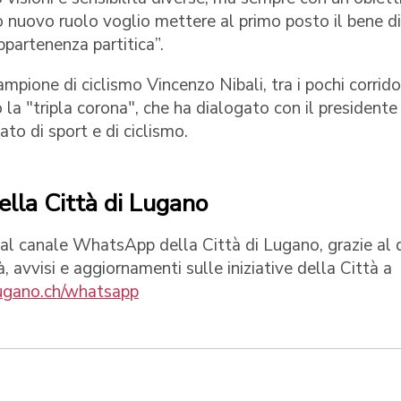
o nuovo ruolo voglio mettere al primo posto il bene di
partenenza partitica”.
mpione di ciclismo Vincenzo Nibali, tra i pochi corrido
 la "tripla corona", che ha dialogato con il presidente
o di sport e di ciclismo.
ella Città di Lugano
link al canale WhatsApp della Città di Lugano, grazie al
tà, avvisi e aggiornamenti sulle iniziative della Città a
gano.ch/whatsapp