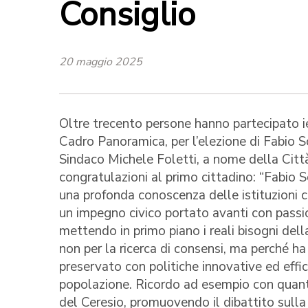
Consiglio
20 maggio 2025
Oltre trecento persone hanno partecipato ie
Cadro Panoramica, per l’elezione di Fabio S
Sindaco Michele Foletti, a nome della Citt
congratulazioni al primo cittadino: “Fabio S
una profonda conoscenza delle istituzioni co
un impegno civico portato avanti con passio
mettendo in primo piano i reali bisogni dell
non per la ricerca di consensi, ma perché ha
preservato con politiche innovative ed efficac
popolazione. Ricordo ad esempio con quanto
del Ceresio, promuovendo il dibattito sulla p