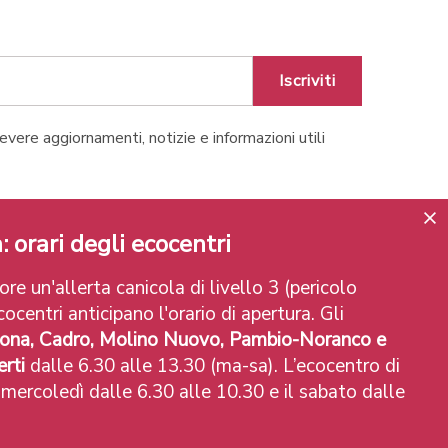
Iscriviti
cevere aggiornamenti, notizie e informazioni utili
Lugano
: orari degli ecocentri
re un'allerta canicola di livello 3 (pericolo
ocentri anticipano l'orario di apertura. Gli
ona, Cadro, Molino Nuovo, Pambio-Noranco e
rti
dalle 6.30 alle 13.30 (ma-sa). L’ecocentro di
 mercoledì dalle 6.30 alle 10.30 e il sabato dalle