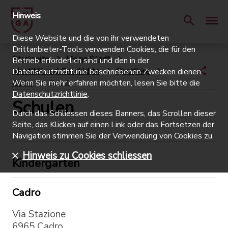
Hinweis
Diese Website und die von ihr verwendeten
Drittanbieter-Tools verwenden Cookies, die für den
Startseite
Meine Stadt
Betrieb erforderlich sind und den in der
Identität und Geschichte
Quartiere
Datenschutzrichtlinie beschriebenen Zwecken dienen.
Wenn Sie mehr erfahren möchten, lesen Sie bitte die
Cadro
Schulen
Datenschutzrichtlinie
.
Schulen
Durch das Schliessen dieses Banners, das Scrollen dieser
Seite, das Klicken auf einen Link oder das Fortsetzen der
Navigation stimmen Sie der Verwendung von Cookies zu.
Hinweis zu Cookies schliessen
Kindergarten
Cadro
Via Stazione
6965 Cadro