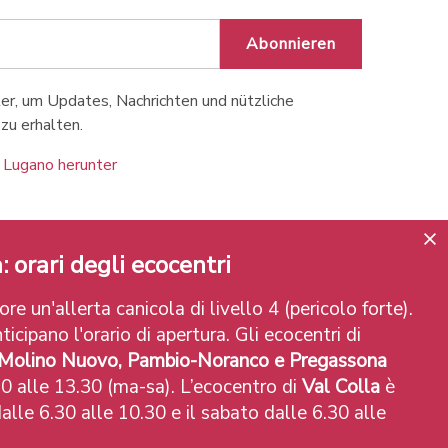
Abonnieren
r, um Updates, Nachrichten und nützliche
zu erhalten.
 Lugano herunter
: orari degli ecocentri
re un'allerta canicola di livello 4 (pericolo forte).
ticipano l'orario di apertura. Gli ecocentri di
 Molino Nuovo, Pambio-Noranco e Pregassona
0 alle 13.30 (ma-sa). L’ecocentro di
Val Colla
è
alle 6.30 alle 10.30 e il sabato dalle 6.30 alle