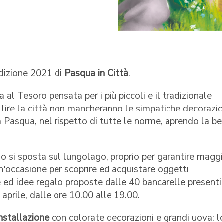
'edizione 2021 di
Pasqua in Città
.
l Tesoro pensata per i più piccoli e il tradizionale
lire la città non mancheranno le simpatiche decorazio
a Pasqua, nel rispetto di tutte le norme, aprendo la be
 si sposta sul lungolago, proprio per garantire maggi
un'occasione per scoprire ed acquistare oggetti
nie ed idee regalo proposte dalle 40 bancarelle presenti.
aprile, dalle ore 10.00 alle 19.00.
installazione
con colorate decorazioni e grandi uova: l