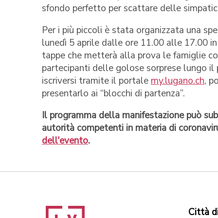
sfondo perfetto per scattare delle simpatic
Per i più piccoli è stata organizzata una sp
lunedì 5 aprile dalle ore 11.00 alle 17.00 in
tappe che metterà alla prova le famiglie con 
partecipanti delle golose sorprese lungo il
iscriversi tramite il portale
my.lugano.ch
, p
presentarlo ai “blocchi di partenza”.
Il programma della manifestazione può subir
autorità competenti in materia di coronavir
dell'evento
.
Città d