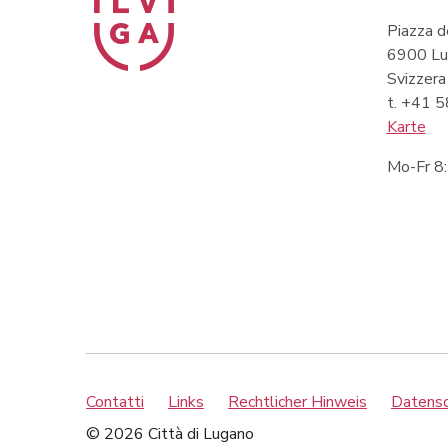
Piazza d
6900 Lu
Svizzera
t. +41 
Karte
Mo-Fr 8
Contatti
Links
Rechtlicher Hinweis
Datensch
© 2026 Città di Lugano