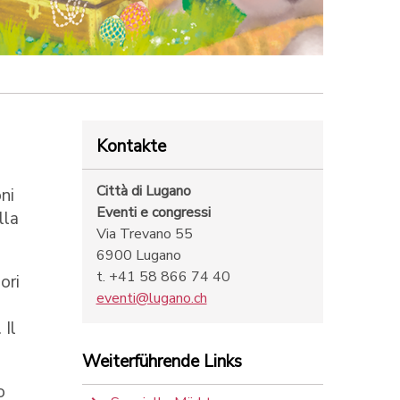
Kontakte
Città di Lugano
ni
Eventi e congressi
lla
Via Trevano 55
6900 Lugano
t. +41 58 866 74 40
ori
eventi@lugano.ch
 Il
Weiterführende Links
o