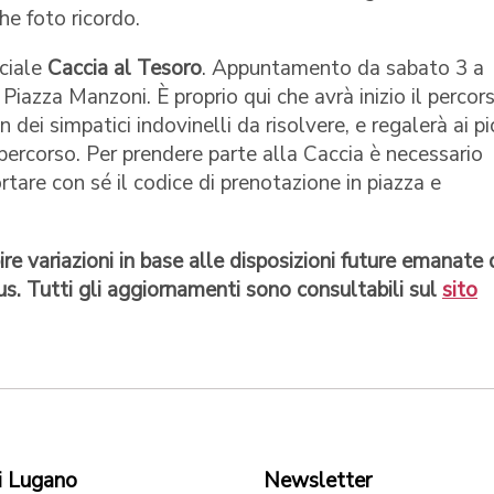
he foto ricordo.
eciale
Caccia al Tesoro
. Appuntamento da sabato 3 a
 Piazza Manzoni. È proprio qui che avrà inizio il percor
dei simpatici indovinelli da risolvere, e regalerà ai pi
 percorso. Per prendere parte alla Caccia è necessario
ortare con sé il codice di prenotazione in piazza e
e variazioni in base alle disposizioni future emanate 
us. Tutti gli aggiornamenti sono consultabili sul
sito
i Lugano
Newsletter