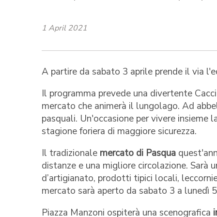
1 April 2021
A partire da sabato 3 aprile prende il via l
Il programma prevede una divertente Caccia a
mercato che animerà il lungolago. Ad abbel
pasquali. Un'occasione per vivere insieme l
stagione foriera di maggiore sicurezza.
Il tradizionale
mercato di Pasqua
quest'anno
distanze e una migliore circolazione. Sarà 
d’artigianato, prodotti tipici locali, leccor
mercato sarà aperto da sabato 3 a lunedì 5 
Piazza Manzoni ospiterà una scenografica