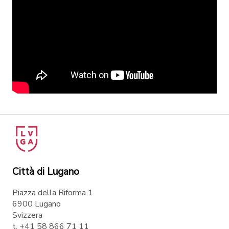
Città di Lugano
Piazza della Riforma 1
6900 Lugano
Svizzera
t. +41 58 866 71 11