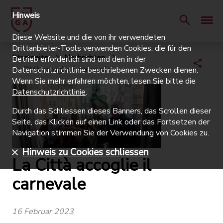
Hinweis
Diese Website und die von ihr verwendeten
Drittanbieter-Tools verwenden Cookies, die für den
Startseite
Nachrichten
Betrieb erforderlich sind und den in der
La Città accoglie il carnevale
Datenschutzrichtlinie beschriebenen Zwecken dienen.
Wenn Sie mehr erfahren möchten, lesen Sie bitte die
Datenschutzrichtlinie
.
Durch das Schliessen dieses Banners, das Scrollen dieser
Seite, das Klicken auf einen Link oder das Fortsetzen der
Navigation stimmen Sie der Verwendung von Cookies zu.
Hinweis zu Cookies schliessen
La Città accoglie il
carnevale
16 Februar 2023