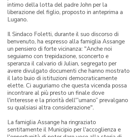
intimo della lotta del padre John per la
liberazione del figlio, proposto in anteprima a
Lugano.
Il Sindaco Foletti, durante il suo discorso di
benvenuto, ha espresso alla famiglia Assange
un pensiero di forte vicinanza: "Anche noi
seguiamo con trepidazione, sconcerto e
speranza il calvario di Julian, segregato per
avere divulgato documenti che hanno mostrato
il lato buio di istituzioni democraticamente
elette. Ci auguriamo che questa vicenda possa
incontrare al più presto un finale dove
l'interesse e la priorità dell'”umano” prevalgano
su qualsiasi altra considerazione".
La famiglia Assange ha ringraziato
sentitamente il Municipio per l'accoglienza e
l'opportunità di poter dare voce alla storia di