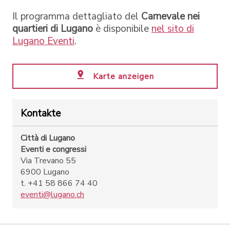
Il programma dettagliato del
Carnevale nei
quartieri di Lugano
è disponibile
nel sito di
Lugano Eventi
.
Karte anzeigen
Kontakte
Città di Lugano
Eventi e congressi
Via Trevano 55
6900 Lugano
t. +41 58 866 74 40
eventi@lugano.ch