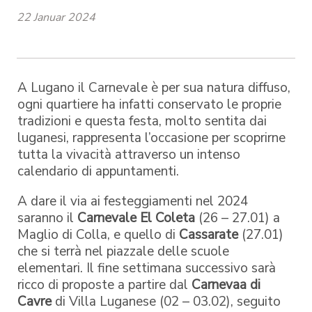
22 Januar 2024
A Lugano il Carnevale è per sua natura diffuso,
ogni quartiere ha infatti conservato le proprie
tradizioni e questa festa, molto sentita dai
luganesi, rappresenta l’occasione per scoprirne
tutta la vivacità attraverso un intenso
calendario di appuntamenti.
A dare il via ai festeggiamenti nel 2024
saranno il
Carnevale El Coleta
(26 – 27.01) a
Maglio di Colla, e quello di
Cassarate
(27.01)
che si terrà nel piazzale delle scuole
elementari. Il fine settimana successivo sarà
ricco di proposte a partire dal
Carnevaa di
Cavre
di Villa Luganese (02 – 03.02), seguito