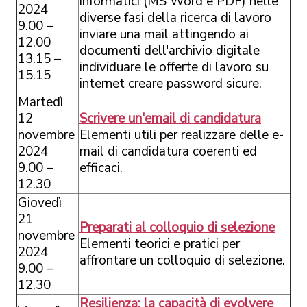
informatici (MS Word e PDF) nelle
2024
diverse fasi della ricerca di lavoro
9.00 –
inviare una mail attingendo ai
12.00
documenti dell'archivio digitale
13.15 –
individuare le offerte di lavoro su
15.15
internet creare password sicure.
Martedì
12
Scrivere un'email di candidatura
novembre
Elementi utili per realizzare delle e-
2024
mail di candidatura coerenti ed
9.00 –
efficaci.
12.30
Giovedì
21
Preparati al colloquio di selezione
novembre
Elementi teorici e pratici per
2024
affrontare un colloquio di selezione.
9.00 –
12.30
Resilienza: la capacità di evolvere