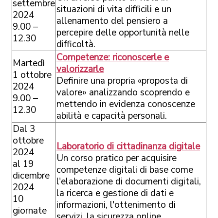
settembre
situazioni di vita difficili e un
2024
allenamento del pensiero a
9.00 –
percepire delle opportunità nelle
12.30
difficoltà.
Competenze: riconoscerle e
Martedì
valorizzarle
1 ottobre
Definire una propria «proposta di
2024
valore» analizzando scoprendo e
9.00 –
mettendo in evidenza conoscenze
12.30
abilità e capacità personali.
Dal 3
ottobre
Laboratorio di cittadinanza digitale
2024
Un corso pratico per acquisire
al 19
competenze digitali di base come
dicembre
l'elaborazione di documenti digitali,
2024
la ricerca e gestione di dati e
10
informazioni, l'ottenimento di
giornate
servizi, la sicurezza online.