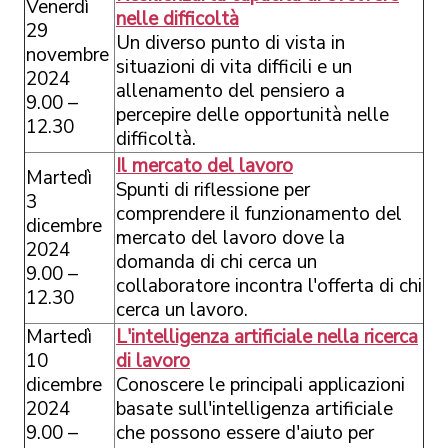
Venerdì
nelle difficoltà
29
Un diverso punto di vista in
novembre
situazioni di vita difficili e un
2024
allenamento del pensiero a
9.00 –
percepire delle opportunità nelle
12.30
difficoltà.
Il mercato del lavoro
Martedì
Spunti di riflessione per
3
comprendere il funzionamento del
dicembre
mercato del lavoro dove la
2024
domanda di chi cerca un
9.00 –
collaboratore incontra l'offerta di chi
12.30
cerca un lavoro.
Martedì
L'intelligenza artificiale nella ricerca
10
di lavoro
dicembre
Conoscere le principali applicazioni
2024
basate sull'intelligenza artificiale
9.00 –
che possono essere d'aiuto per