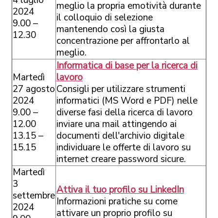
4 luglio
meglio la propria emotività durante
2024
il colloquio di selezione
9.00 –
mantenendo così la giusta
12.30
concentrazione per affrontarlo al
meglio.
Informatica di base per la ricerca di
Martedì
lavoro
27 agosto
Consigli per utilizzare strumenti
2024
informatici (MS Word e PDF) nelle
9.00 –
diverse fasi della ricerca di lavoro
12.00
inviare una mail attingendo ai
13.15 –
documenti dell'archivio digitale
15.15
individuare le offerte di lavoro su
internet creare password sicure.
Martedì
3
Attiva il tuo profilo su LinkedIn
settembre
Informazioni pratiche su come
2024
attivare un proprio profilo su