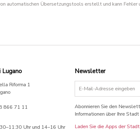
 von automatischen Übersetzungstools erstellt und kann Fehler 
i Lugano
Newsletter
ella Riforma 1
gano
Abonnieren Sie den Newslette
58 866 71 11
Informationen über Ihre Stadt 
Laden Sie die Apps der Stadt
:30–11:30 Uhr und 14–16 Uhr