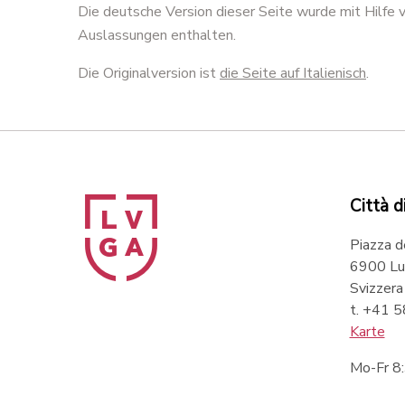
Die deutsche Version dieser Seite wurde mit Hilfe
Auslassungen enthalten.
Die Originalversion ist
die Seite auf Italienisch
.
Città d
Piazza d
6900 Lu
Svizzera
t. +41 
Karte
Mo-Fr 8