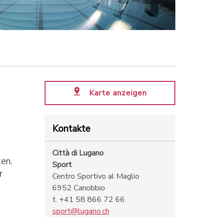
Karte anzeigen
Kontakte
Città di Lugano
en.
Sport
r
Centro Sportivo al Maglio
6952 Canobbio
t. +41 58 866 72 66
sport@lugano.ch