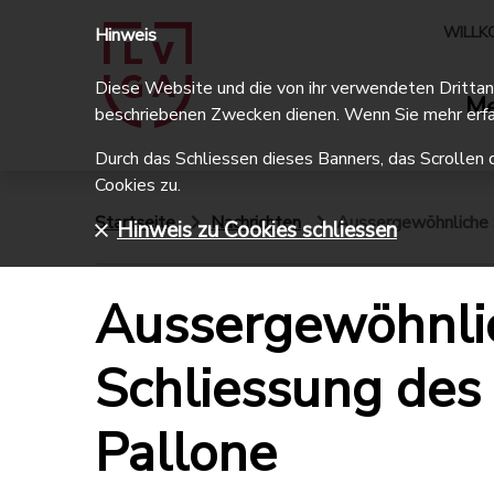
WILLK
Hinweis
Diese Website und die von ihr verwendeten Drittanbi
Me
beschriebenen Zwecken dienen. Wenn Sie mehr erfa
Durch das Schliessen dieses Banners, das Scrollen 
Cookies zu.
Startseite
Nachrichten
Aussergewöhnliche 
Hinweis zu Cookies schliessen
Aussergewöhnli
Schliessung des
Pallone