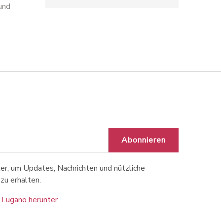
und
Abonnieren
r, um Updates, Nachrichten und nützliche
zu erhalten.
 Lugano herunter