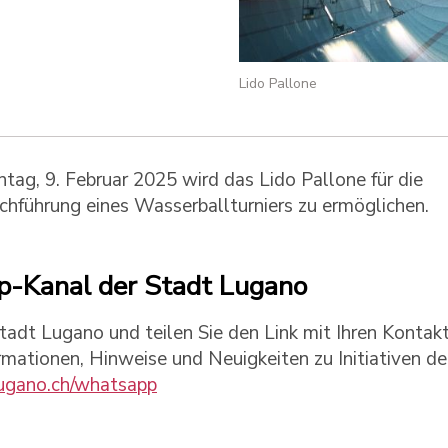
Lido Pallone
ag, 9. Februar 2025 wird das Lido Pallone für die
rchführung eines Wasserballturniers zu ermöglichen.
-Kanal der Stadt Lugano
dt Lugano und teilen Sie den Link mit Ihren Kontakt
ormationen, Hinweise und Neuigkeiten zu Initiativen de
gano.ch/whatsapp