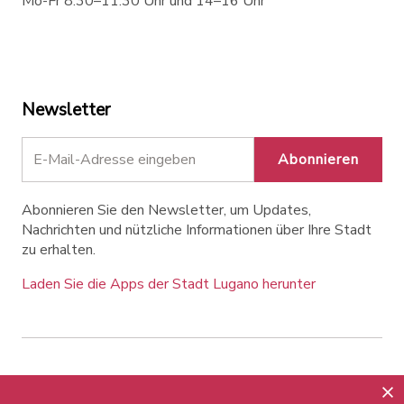
Mo-Fr 8:30–11:30 Uhr und 14–16 Uhr
Newsletter
Abonnieren
Abonnieren Sie den Newsletter, um Updates,
Nachrichten und nützliche Informationen über Ihre Stadt
zu erhalten.
Laden Sie die Apps der Stadt Lugano herunter
Contatti
Links
Rechtlicher Hinweis