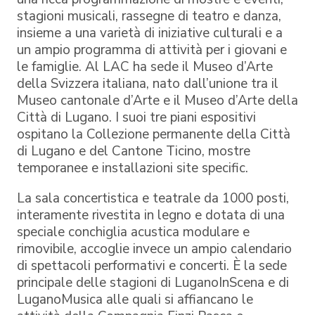
stagioni musicali, rassegne di teatro e danza,
insieme a una varietà di iniziative culturali e a
un ampio programma di attività per i giovani e
le famiglie. Al LAC ha sede il Museo d’Arte
della Svizzera italiana, nato dall’unione tra il
Museo cantonale d’Arte e il Museo d’Arte della
Città di Lugano. I suoi tre piani espositivi
ospitano la Collezione permanente della Città
di Lugano e del Cantone Ticino, mostre
temporanee e installazioni site specific.
La sala concertistica e teatrale da 1000 posti,
interamente rivestita in legno e dotata di una
speciale conchiglia acustica modulare e
rimovibile, accoglie invece un ampio calendario
di spettacoli performativi e concerti. È la sede
principale delle stagioni di LuganoInScena e di
LuganoMusica alle quali si affiancano le