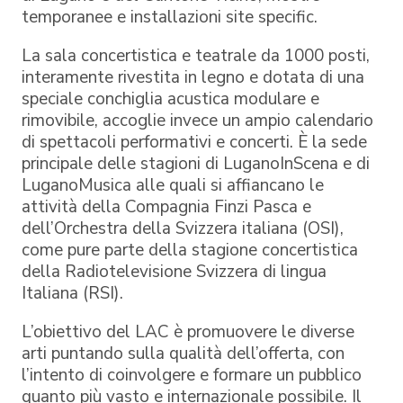
temporanee e installazioni site specific.
La sala concertistica e teatrale da 1000 posti,
interamente rivestita in legno e dotata di una
speciale conchiglia acustica modulare e
rimovibile, accoglie invece un ampio calendario
di spettacoli performativi e concerti. È la sede
principale delle stagioni di LuganoInScena e di
LuganoMusica alle quali si affiancano le
attività della Compagnia Finzi Pasca e
dell’Orchestra della Svizzera italiana (OSI),
come pure parte della stagione concertistica
della Radiotelevisione Svizzera di lingua
Italiana (RSI).
L’obiettivo del LAC è promuovere le diverse
arti puntando sulla qualità dell’offerta, con
l’intento di coinvolgere e formare un pubblico
quanto più vasto e internazionale possibile. Il