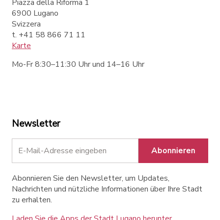
Piazza della Riforma 1
6900 Lugano
Svizzera
t. +41 58 866 71 11
Karte
Mo-Fr 8:30–11:30 Uhr und 14–16 Uhr
Newsletter
Abonnieren
Abonnieren Sie den Newsletter, um Updates,
Nachrichten und nützliche Informationen über Ihre Stadt
zu erhalten.
Laden Sie die Apps der Stadt Lugano herunter