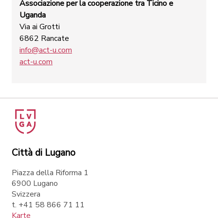
Associazione per la cooperazione tra Ticino e
Uganda
Via ai Grotti
6862 Rancate
info@act-u.com
act-u.com
Città di Lugano
Piazza della Riforma 1
6900 Lugano
Svizzera
t. +41 58 866 71 11
Karte