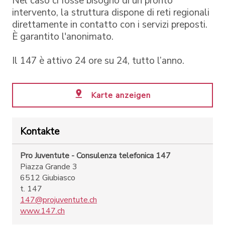
Nel caso ci fosse bisogno di un pronto
intervento, la struttura dispone di reti regionali
direttamente in contatto con i servizi preposti.
È garantito l'anonimato.
Il 147 è attivo 24 ore su 24, tutto l’anno.
Karte anzeigen
Kontakte
Pro Juventute - Consulenza telefonica 147
Piazza Grande 3
6512 Giubiasco
t. 147
147@projuventute.ch
www.147.ch