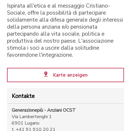
Ispirata all'etica e al messaggio Cristiano-
Sociale, offre la possibilità di partecipare
solidamente alla difesa generale degli interessi
della persona anziana e/o pensionata
partecipando alla vita sociale, politica e
produttiva del nostro paese. L'associazione
stimola i soci a uscire dalla solitudine
favorendone l'integrazione.
Karte anzeigen
Kontakte
Generazionepiù - Anziani OCST
Via Lambertenghi 1
6901 Lugano
t. +41 91 910 20 21