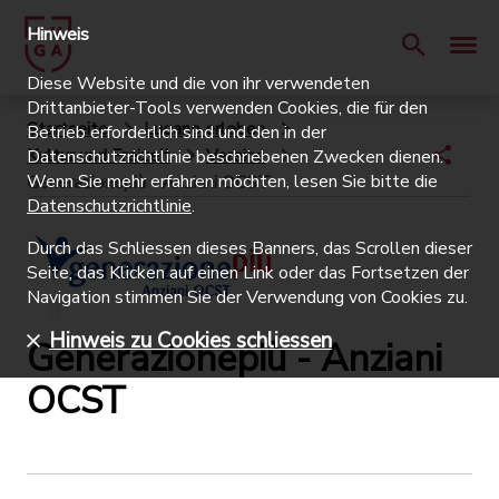
Hinweis
Diese Website und die von ihr verwendeten
Drittanbieter-Tools verwenden Cookies, die für den
Startseite
Lugano erleben
Betrieb erforderlich sind und den in der
Kultur und Freizeit
Vereine
Datenschutzrichtlinie beschriebenen Zwecken dienen.
Wenn Sie mehr erfahren möchten, lesen Sie bitte die
Generazionepiù - Anziani OCST
Datenschutzrichtlinie
.
Durch das Schliessen dieses Banners, das Scrollen dieser
Seite, das Klicken auf einen Link oder das Fortsetzen der
Navigation stimmen Sie der Verwendung von Cookies zu.
Hinweis zu Cookies schliessen
Generazionepiù - Anziani
OCST