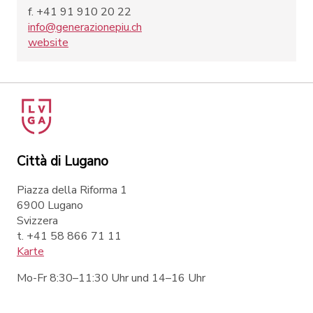
f. +41 91 910 20 22
info@generazionepiu.ch
website
Città di Lugano
Piazza della Riforma 1
6900 Lugano
Svizzera
t. +41 58 866 71 11
Karte
Mo-Fr 8:30–11:30 Uhr und 14–16 Uhr